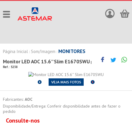
MONITORES
Página Inicial
Som/Imagem
:
:
Monitor LED AOC 15.6'' Slim E1670SWU
|
Ref.:
5238
Fabricantes:
AOC
Disponibilidade/Entrega: Conferir disponibilidade antes de fazer o
pedido
Consulte-nos