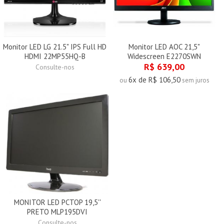
Monitor LED LG 21.5" IPS Full HD
Monitor LED AOC 21,5"
HDMI 22MP55HQ-B
Widescreen E2270SWN
R$ 639,00
Consulte-nos
6x de R$ 106,50
ou
sem juros
MONITOR LED PCTOP 19,5''
PRETO MLP195DVI
Consulte-nos