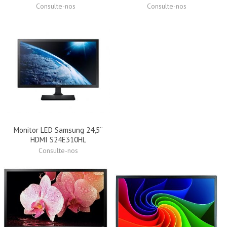
Consulte-nos
Consulte-nos
Monitor LED Samsung 24,5¨
HDMI S24E310HL
Consulte-nos