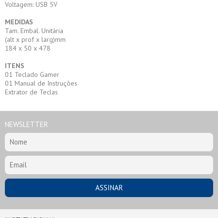
Voltagem: USB 5V
MEDIDAS
Tam. Embal. Unitária
(alt x prof x larg)mm
184 x 50 x 478
ITENS
01 Teclado Gamer
01 Manual de Instruções
Extrator de Teclas
NEWSLETTER