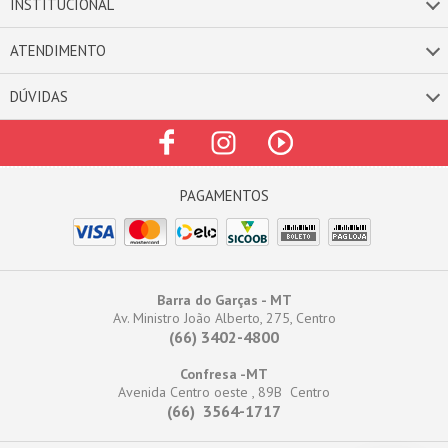
INSTITUCIONAL
ATENDIMENTO
DÚVIDAS
Barra do Garças - MT
Av. Ministro João Alberto, 275, Centro
(66) 3402-4800
Confresa -MT
Avenida Centro oeste , 89B Centro
(66) 3564-1717