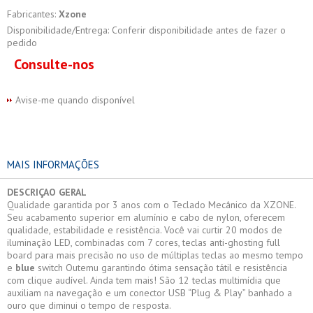
Fabricantes:
Xzone
Disponibilidade/Entrega: Conferir disponibilidade antes de fazer o
pedido
Consulte-nos
Avise-me quando disponível
MAIS INFORMAÇÕES
DESCRIÇAO GERAL
Qualidade garantida por 3 anos com o Teclado Mecânico da XZONE.
Seu acabamento superior em alumínio e cabo de nylon, oferecem
qualidade, estabilidade e resistência. Você vai curtir 20 modos de
iluminação LED, combinadas com 7 cores, teclas anti-ghosting full
board para mais precisão no uso de múltiplas teclas ao mesmo tempo
e
blue
switch Outemu garantindo ótima sensação tátil e resistência
com clique audível. Ainda tem mais! São 12 teclas multimídia que
auxiliam na navegação e um conector USB “Plug & Play” banhado a
ouro que diminui o tempo de resposta.