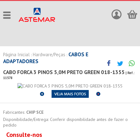
CABOS E
Página Inicial
Hardware/Peças
:
:
ADAPTADORES
CABO FORCA 3 PINOS 5,0M PRETO GREEN 018-1355
| Ref.:
11578
Fabricantes:
CHIP SCE
Disponibilidade/Entrega: Conferir disponibilidade antes de fazer o
pedido
Consulte-nos