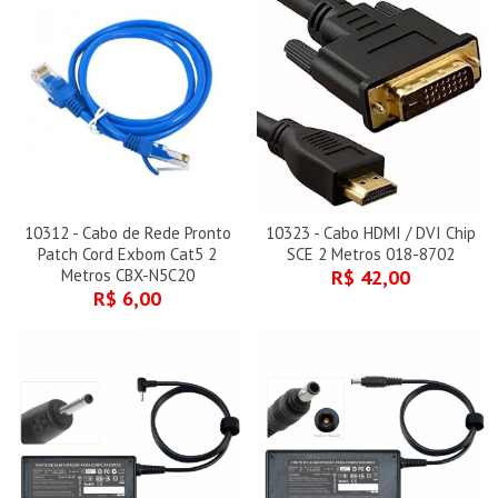
10312 - Cabo de Rede Pronto
10323 - Cabo HDMI / DVI Chip
Patch Cord Exbom Cat5 2
SCE 2 Metros 018-8702
Metros CBX-N5C20
R$ 42,00
R$ 6,00