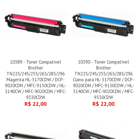
10389 - Toner Compatível
10390 - Toner Compatível
Brother
Brother
TN225/245/255/265/285/296
TN225/245/255/265/285/296
Magenta HL-3170CDW / DCP-
Ciano para HL-3170CDW / DCP-
9020CDN / MFC-9130CDW / HL-
9020CDN / MFC-9130CDW / HL-
3140CW / MFC-9020CDN / MFC-
3140CW / MFC-9020CDN / MFC-
9330CDW
9330CDW
R$ 22,00
R$ 22,00