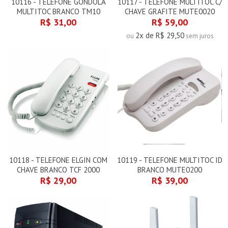
10116 - TELEFONE GONDOLA
10117 - TELEFONE MULTITOC C/
MULTITOC BRANCO TM10
CHAVE GRAFITE MUTE0020
R$ 31,00
R$ 59,00
2x de R$ 29,50
ou
sem juros
10118 - TELEFONE ELGIN COM
10119 - TELEFONE MULTITOC ID
CHAVE BRANCO TCF 2000
BRANCO MUTE0200
R$ 29,00
R$ 39,00