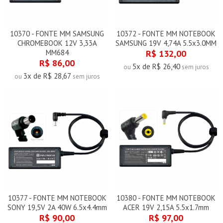
10370 - FONTE MM SAMSUNG
10372 - FONTE MM NOTEBOOK
CHROMEBOOK 12V 3,33A
SAMSUNG 19V 4,74A 5.5x3.0MM
MM684
R$ 132,00
R$ 86,00
5x de R$ 26,40
ou
sem juros
3x de R$ 28,67
ou
sem juros
10377 - FONTE MM NOTEBOOK
10380 - FONTE MM NOTEBOOK
SONY 19,5V 2A 40W 6.5x4.4mm
ACER 19V 2,15A 5.5x1.7mm
R$ 90,00
R$ 97,00