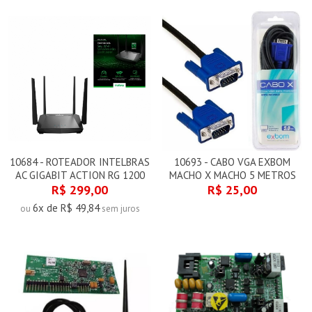
10684 - ROTEADOR INTELBRAS
10693 - CABO VGA EXBOM
AC GIGABIT ACTION RG 1200
MACHO X MACHO 5 METROS
R$ 299,00
R$ 25,00
6x de R$ 49,84
ou
sem juros