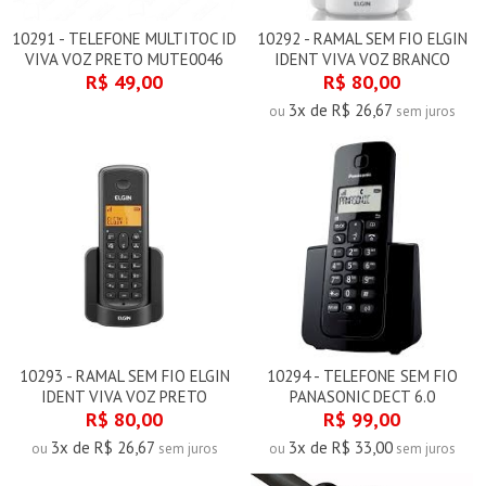
10291 - TELEFONE MULTITOC ID
10292 - RAMAL SEM FIO ELGIN
VIVA VOZ PRETO MUTE0046
IDENT VIVA VOZ BRANCO
R$ 49,00
R$ 80,00
3x de R$ 26,67
ou
sem juros
10293 - RAMAL SEM FIO ELGIN
10294 - TELEFONE SEM FIO
IDENT VIVA VOZ PRETO
PANASONIC DECT 6.0
R$ 80,00
R$ 99,00
3x de R$ 26,67
3x de R$ 33,00
ou
sem juros
ou
sem juros