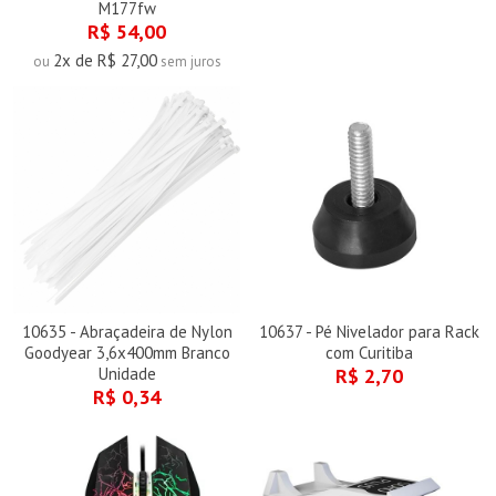
M177fw
R$ 54,00
2x de R$ 27,00
ou
sem juros
10635 - Abraçadeira de Nylon
10637 - Pé Nivelador para Rack
Goodyear 3,6x400mm Branco
com Curitiba
Unidade
R$ 2,70
R$ 0,34