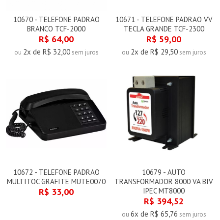
10670 - TELEFONE PADRAO
10671 - TELEFONE PADRAO VV
BRANCO TCF-2000
TECLA GRANDE TCF-2300
R$ 64,00
R$ 59,00
2x de R$ 32,00
2x de R$ 29,50
ou
sem juros
ou
sem juros
10672 - TELEFONE PADRAO
10679 - AUTO
MULTITOC GRAFITE MUTE0070
TRANSFORMADOR 8000 VA BIV
R$ 33,00
IPEC MT8000
R$ 394,52
6x de R$ 65,76
ou
sem juros