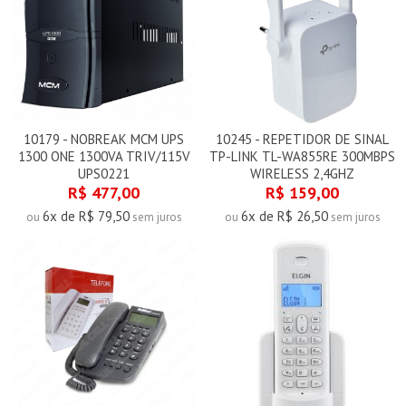
10179 - NOBREAK MCM UPS
10245 - REPETIDOR DE SINAL
1300 ONE 1300VA TRIV/115V
TP-LINK TL-WA855RE 300MBPS
UPS0221
WIRELESS 2,4GHZ
R$ 477,00
R$ 159,00
6x de R$ 79,50
6x de R$ 26,50
ou
sem juros
ou
sem juros