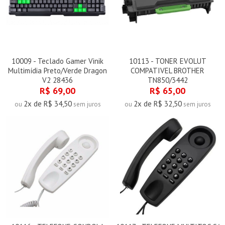
10009 - Teclado Gamer Vinik
10113 - TONER EVOLUT
Multimídia Preto/Verde Dragon
COMPATIVEL BROTHER
V2 28436
TN850/3442
R$ 69,00
R$ 65,00
2x de R$ 34,50
2x de R$ 32,50
ou
sem juros
ou
sem juros