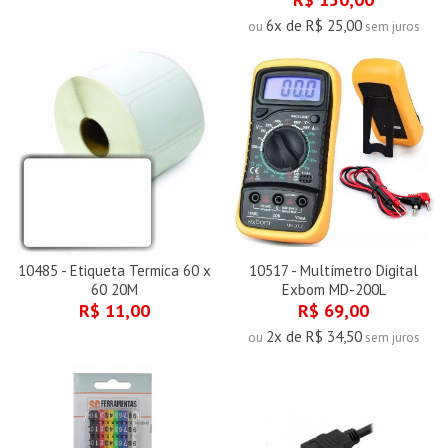
6x de R$ 25,00
ou
sem juros
10485 - Etiqueta Termica 60 x
10517 - Multímetro Digital
60 20M
Exbom MD-200L
R$ 11,00
R$ 69,00
2x de R$ 34,50
ou
sem juros