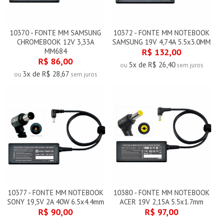
10370 - FONTE MM SAMSUNG
10372 - FONTE MM NOTEBOOK
CHROMEBOOK 12V 3,33A
SAMSUNG 19V 4,74A 5.5x3.0MM
MM684
R$ 132,00
R$ 86,00
5x de R$ 26,40
ou
sem juros
3x de R$ 28,67
ou
sem juros
10377 - FONTE MM NOTEBOOK
10380 - FONTE MM NOTEBOOK
SONY 19,5V 2A 40W 6.5x4.4mm
ACER 19V 2,15A 5.5x1.7mm
R$ 90,00
R$ 97,00