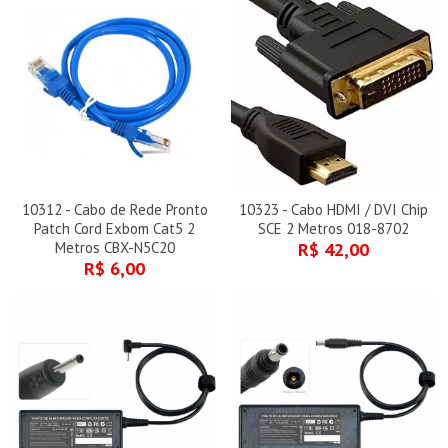
10312 - Cabo de Rede Pronto
10323 - Cabo HDMI / DVI Chip
Patch Cord Exbom Cat5 2
SCE 2 Metros 018-8702
Metros CBX-N5C20
R$ 42,00
R$ 6,00