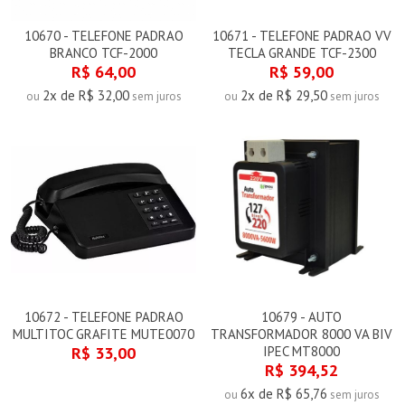
10670 - TELEFONE PADRAO
10671 - TELEFONE PADRAO VV
BRANCO TCF-2000
TECLA GRANDE TCF-2300
R$ 64,00
R$ 59,00
2x de R$ 32,00
2x de R$ 29,50
ou
sem juros
ou
sem juros
10672 - TELEFONE PADRAO
10679 - AUTO
MULTITOC GRAFITE MUTE0070
TRANSFORMADOR 8000 VA BIV
R$ 33,00
IPEC MT8000
R$ 394,52
6x de R$ 65,76
ou
sem juros