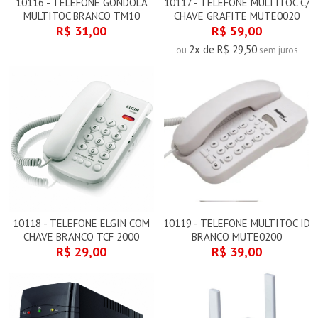
10116 - TELEFONE GONDOLA
10117 - TELEFONE MULTITOC C/
MULTITOC BRANCO TM10
CHAVE GRAFITE MUTE0020
R$ 31,00
R$ 59,00
2x de R$ 29,50
ou
sem juros
10118 - TELEFONE ELGIN COM
10119 - TELEFONE MULTITOC ID
CHAVE BRANCO TCF 2000
BRANCO MUTE0200
R$ 29,00
R$ 39,00