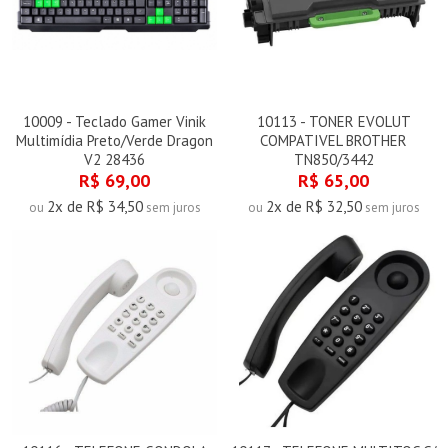
10009 - Teclado Gamer Vinik
10113 - TONER EVOLUT
Multimídia Preto/Verde Dragon
COMPATIVEL BROTHER
V2 28436
TN850/3442
R$ 69,00
R$ 65,00
2x de R$ 34,50
2x de R$ 32,50
ou
sem juros
ou
sem juros