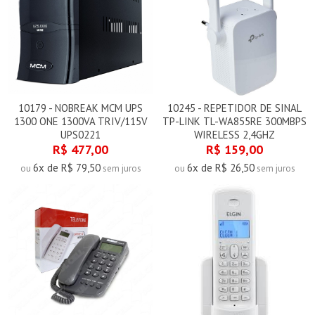
10179 - NOBREAK MCM UPS
10245 - REPETIDOR DE SINAL
1300 ONE 1300VA TRIV/115V
TP-LINK TL-WA855RE 300MBPS
UPS0221
WIRELESS 2,4GHZ
R$ 477,00
R$ 159,00
6x de R$ 79,50
6x de R$ 26,50
ou
sem juros
ou
sem juros