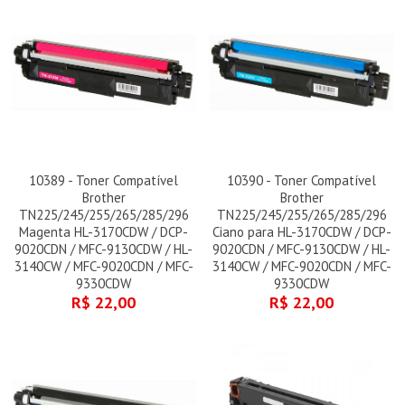
10389 - Toner Compatível
10390 - Toner Compatível
Brother
Brother
TN225/245/255/265/285/296
TN225/245/255/265/285/296
Magenta HL-3170CDW / DCP-
Ciano para HL-3170CDW / DCP-
9020CDN / MFC-9130CDW / HL-
9020CDN / MFC-9130CDW / HL-
3140CW / MFC-9020CDN / MFC-
3140CW / MFC-9020CDN / MFC-
9330CDW
9330CDW
R$ 22,00
R$ 22,00