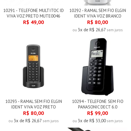
10291 - TELEFONE MULTITOC ID
10292 - RAMAL SEM FIO ELGIN
VIVA VOZ PRETO MUTE0046
IDENT VIVA VOZ BRANCO
R$ 49,00
R$ 80,00
3x de R$ 26,67
ou
sem juros
10293 - RAMAL SEM FIO ELGIN
10294 - TELEFONE SEM FIO
IDENT VIVA VOZ PRETO
PANASONIC DECT 6.0
R$ 80,00
R$ 99,00
3x de R$ 26,67
3x de R$ 33,00
ou
sem juros
ou
sem juros