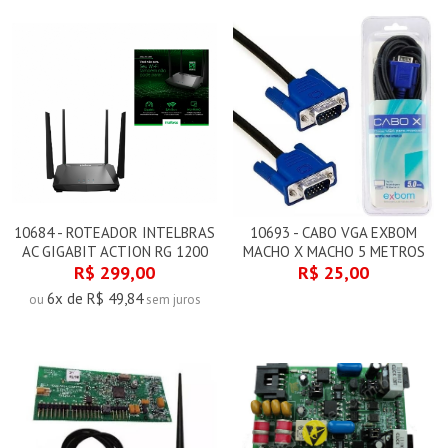
10684 - ROTEADOR INTELBRAS
10693 - CABO VGA EXBOM
AC GIGABIT ACTION RG 1200
MACHO X MACHO 5 METROS
R$ 299,00
R$ 25,00
6x de R$ 49,84
ou
sem juros