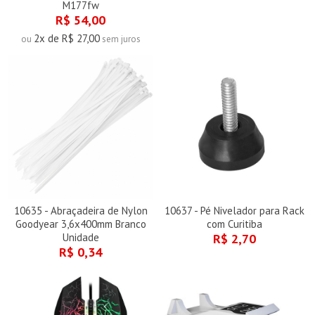
M177fw
R$ 54,00
2x de R$ 27,00
ou
sem juros
10635 - Abraçadeira de Nylon
10637 - Pé Nivelador para Rack
Goodyear 3,6x400mm Branco
com Curitiba
Unidade
R$ 2,70
R$ 0,34