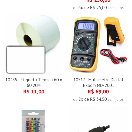
6x de R$ 25,00
ou
sem juros
10485 - Etiqueta Termica 60 x
10517 - Multímetro Digital
60 20M
Exbom MD-200L
R$ 11,00
R$ 69,00
2x de R$ 34,50
ou
sem juros