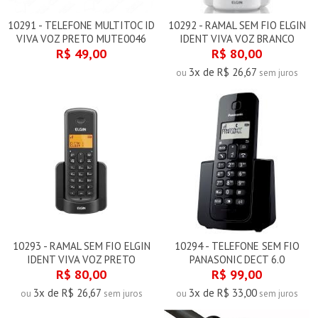
10291 - TELEFONE MULTITOC ID
10292 - RAMAL SEM FIO ELGIN
VIVA VOZ PRETO MUTE0046
IDENT VIVA VOZ BRANCO
R$ 49,00
R$ 80,00
3x de R$ 26,67
ou
sem juros
10293 - RAMAL SEM FIO ELGIN
10294 - TELEFONE SEM FIO
IDENT VIVA VOZ PRETO
PANASONIC DECT 6.0
R$ 80,00
R$ 99,00
3x de R$ 26,67
3x de R$ 33,00
ou
sem juros
ou
sem juros