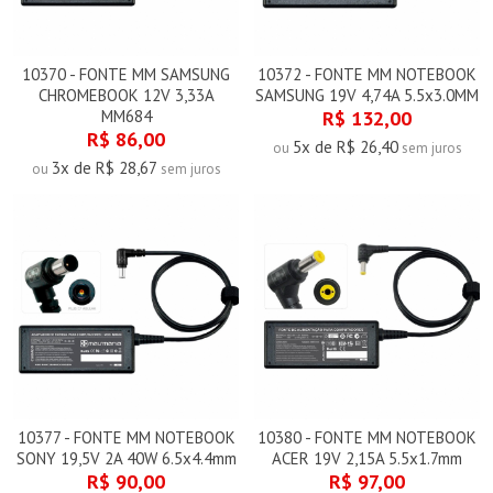
10370 - FONTE MM SAMSUNG
10372 - FONTE MM NOTEBOOK
CHROMEBOOK 12V 3,33A
SAMSUNG 19V 4,74A 5.5x3.0MM
MM684
R$ 132,00
R$ 86,00
5x de R$ 26,40
ou
sem juros
3x de R$ 28,67
ou
sem juros
10377 - FONTE MM NOTEBOOK
10380 - FONTE MM NOTEBOOK
SONY 19,5V 2A 40W 6.5x4.4mm
ACER 19V 2,15A 5.5x1.7mm
R$ 90,00
R$ 97,00