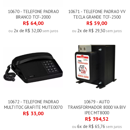
10670 - TELEFONE PADRAO
10671 - TELEFONE PADRAO VV
BRANCO TCF-2000
TECLA GRANDE TCF-2300
R$ 64,00
R$ 59,00
2x de R$ 32,00
2x de R$ 29,50
ou
sem juros
ou
sem juros
10672 - TELEFONE PADRAO
10679 - AUTO
MULTITOC GRAFITE MUTE0070
TRANSFORMADOR 8000 VA BIV
R$ 33,00
IPEC MT8000
R$ 394,52
6x de R$ 65,76
ou
sem juros