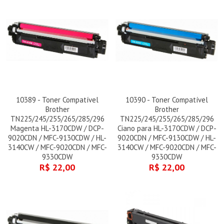
10389 - Toner Compatível
10390 - Toner Compatível
Brother
Brother
TN225/245/255/265/285/296
TN225/245/255/265/285/296
Magenta HL-3170CDW / DCP-
Ciano para HL-3170CDW / DCP-
9020CDN / MFC-9130CDW / HL-
9020CDN / MFC-9130CDW / HL-
3140CW / MFC-9020CDN / MFC-
3140CW / MFC-9020CDN / MFC-
9330CDW
9330CDW
R$ 22,00
R$ 22,00