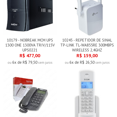
10179 - NOBREAK MCM UPS
10245 - REPETIDOR DE SINAL
1300 ONE 1300VA TRIV/115V
TP-LINK TL-WA855RE 300MBPS
UPS0221
WIRELESS 2,4GHZ
R$ 477,00
R$ 159,00
6x de R$ 79,50
6x de R$ 26,50
ou
sem juros
ou
sem juros