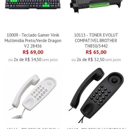
10009 - Teclado Gamer Vinik
10113 - TONER EVOLUT
Multimídia Preto/Verde Dragon
COMPATIVEL BROTHER
V2 28436
TN850/3442
R$ 69,00
R$ 65,00
2x de R$ 34,50
2x de R$ 32,50
ou
sem juros
ou
sem juros