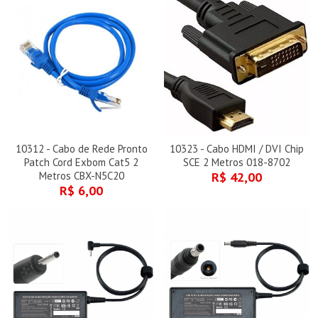
10312 - Cabo de Rede Pronto
10323 - Cabo HDMI / DVI Chip
Patch Cord Exbom Cat5 2
SCE 2 Metros 018-8702
Metros CBX-N5C20
R$ 42,00
R$ 6,00