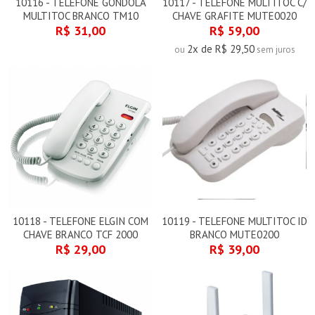
10116 - TELEFONE GONDOLA
10117 - TELEFONE MULTITOC C/
MULTITOC BRANCO TM10
CHAVE GRAFITE MUTE0020
R$ 31,00
R$ 59,00
2x de R$ 29,50
ou
sem juros
10118 - TELEFONE ELGIN COM
10119 - TELEFONE MULTITOC ID
CHAVE BRANCO TCF 2000
BRANCO MUTE0200
R$ 29,00
R$ 39,00