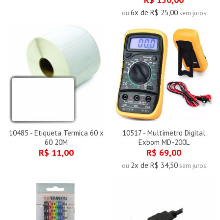
6x de R$ 25,00
ou
sem juros
10485 - Etiqueta Termica 60 x
10517 - Multímetro Digital
60 20M
Exbom MD-200L
R$ 11,00
R$ 69,00
2x de R$ 34,50
ou
sem juros