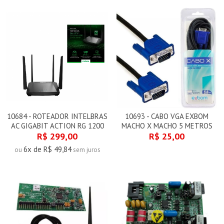
10684 - ROTEADOR INTELBRAS
10693 - CABO VGA EXBOM
AC GIGABIT ACTION RG 1200
MACHO X MACHO 5 METROS
R$ 299,00
R$ 25,00
6x de R$ 49,84
ou
sem juros