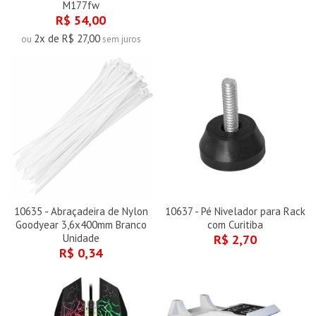
M177fw
R$ 54,00
2x de R$ 27,00
ou
sem juros
10635 - Abraçadeira de Nylon
10637 - Pé Nivelador para Rack
Goodyear 3,6x400mm Branco
com Curitiba
Unidade
R$ 2,70
R$ 0,34