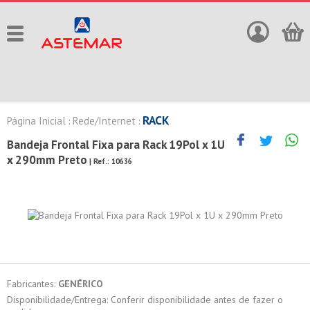
RACK
Página Inicial
Rede/Internet
:
:
Bandeja Frontal Fixa para Rack 19Pol x 1U
x 290mm Preto
| Ref.:
10636
Fabricantes:
GENÉRICO
Disponibilidade/Entrega: Conferir disponibilidade antes de fazer o