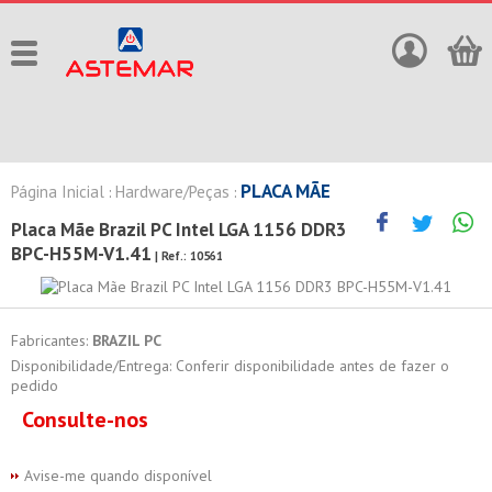
PLACA MÃE
Página Inicial
Hardware/Peças
:
:
Placa Mãe Brazil PC Intel LGA 1156 DDR3
BPC-H55M-V1.41
| Ref.:
10561
Fabricantes:
BRAZIL PC
Disponibilidade/Entrega: Conferir disponibilidade antes de fazer o
pedido
Consulte-nos
Avise-me quando disponível