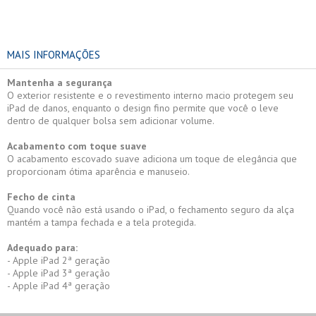
MAIS INFORMAÇÕES
Mantenha a segurança
O exterior resistente e o revestimento interno macio protegem seu
iPad de danos, enquanto o design fino permite que você o leve
dentro de qualquer bolsa sem adicionar volume.
Acabamento com toque suave
O acabamento escovado suave adiciona um toque de elegância que
proporcionam ótima aparência e manuseio.
Fecho de cinta
Quando você não está usando o iPad, o fechamento seguro da alça
mantém a tampa fechada e a tela protegida.
Adequado para:
- Apple iPad 2ª geração
- Apple iPad 3ª geração
- Apple iPad 4ª geração