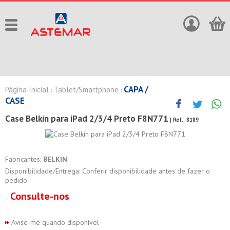
CAPA /
Página Inicial
Tablet/Smartphone
:
:
CASE
Case Belkin para iPad 2/3/4 Preto F8N771
| Ref.:
8189
Fabricantes:
BELKIN
Disponibilidade/Entrega: Conferir disponibilidade antes de fazer o
pedido
Consulte-nos
Avise-me quando disponível