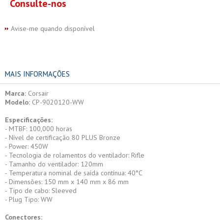
Consulte-nos
Avise-me quando disponível
MAIS INFORMAÇÕES
Marca:
Corsair
Modelo:
CP-9020120-WW
Especificações:
- MTBF: 100,000 horas
- Nível de certificação 80 PLUS Bronze
- Power: 450W
- Tecnologia de rolamentos do ventilador: Rifle
- Tamanho do ventilador: 120mm
- Temperatura nominal de saída contínua: 40°C
- Dimensões: 150 mm x 140 mm x 86 mm
- Tipo de cabo: Sleeved
- Plug Tipo: WW
Conectores: