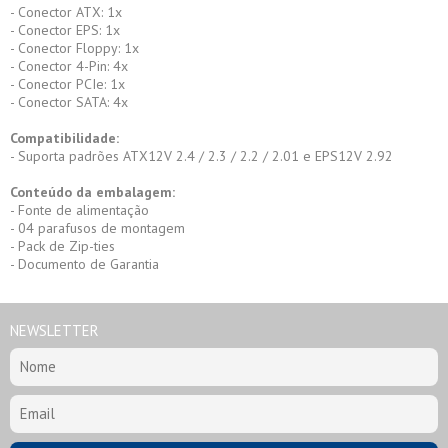
- Conector ATX: 1x
- Conector EPS: 1x
- Conector Floppy: 1x
- Conector 4-Pin: 4x
- Conector PCIe: 1x
- Conector SATA: 4x
Compatibilidade:
- Suporta padrões ATX12V 2.4 / 2.3 / 2.2 / 2.01 e EPS12V 2.92
Conteúdo da embalagem:
- Fonte de alimentação
- 04 parafusos de montagem
- Pack de Zip-ties
- Documento de Garantia
NEWSLETTER