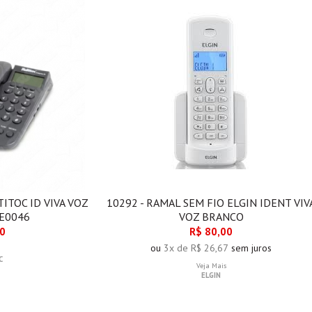
ITOC ID VIVA VOZ
10292 - RAMAL SEM FIO ELGIN IDENT VIV
E0046
VOZ BRANCO
00
R$ 80,00
ou
3x de R$ 26,67
sem juros
C
Veja Mais
ELGIN