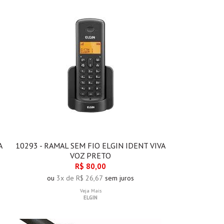
A
10293 - RAMAL SEM FIO ELGIN IDENT VIVA
VOZ PRETO
R$ 80,00
ou
3x de R$ 26,67
sem juros
Veja Mais
ELGIN