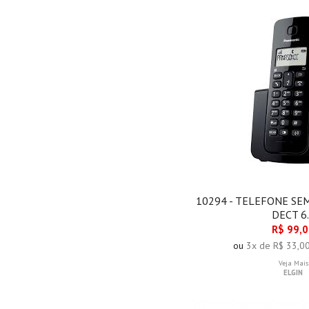
10294 - TELEFONE SE
DECT 6
R$ 99,
ou
3x de R$ 33,0
Veja Mais
ELGIN