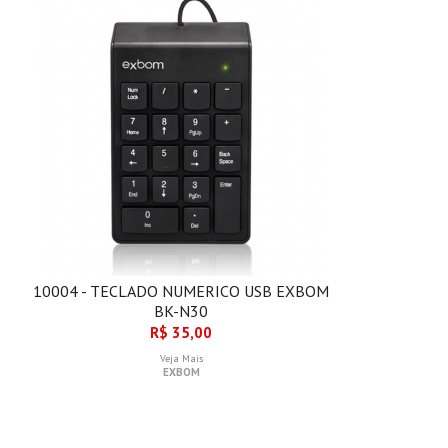
10004 - TECLADO NUMERICO USB EXBOM
BK-N30
R$ 35,00
Veja Mais
EXBOM