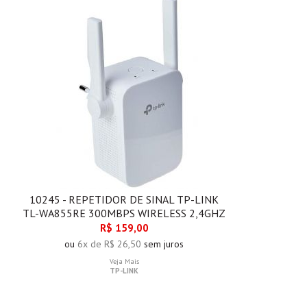
10245 - REPETIDOR DE SINAL TP-LINK
TL-WA855RE 300MBPS WIRELESS 2,4GHZ
R$ 159,00
ou
6x de R$ 26,50
sem juros
Veja Mais
TP-LINK