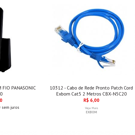
M FIO PANASONIC
10312 - Cabo de Rede Pronto Patch Cord
.0
Exbom Cat5 2 Metros CBX-N5C20
00
R$ 6,00
0
sem juros
Veja Mais
EXBOM