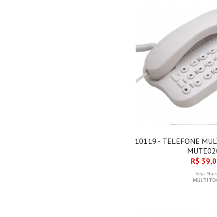
10119 - TELEFONE MUL
MUTE02
R$ 39,
Veja Mais
MULTITO