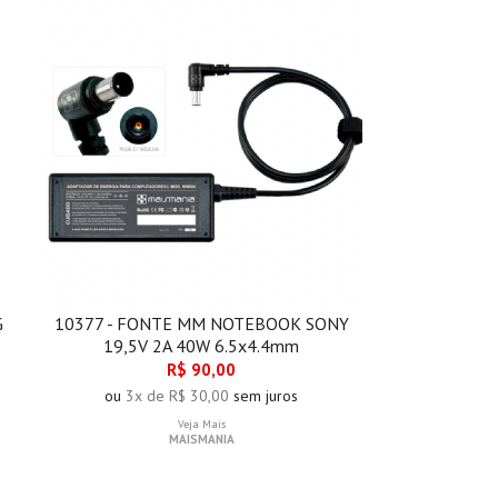
G
10377 - FONTE MM NOTEBOOK SONY
19,5V 2A 40W 6.5x4.4mm
R$ 90,00
ou
3x de R$ 30,00
sem juros
Veja Mais
MAISMANIA