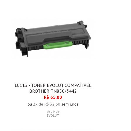
10113 - TONER EVOLUT COMPATIVEL
BROTHER TN850/3442
R$ 65,00
ou
2x de R$ 32,50
sem juros
Veja Mais
EVOLUT