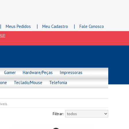
|
|
|
Meus Pedidos
Meu Cadastro
Fale Conosco
UI!
Gamer
Hardware/Peças
Impressoras
hone
Teclado/Mouse
Telefonia
veis.
Filtrar: