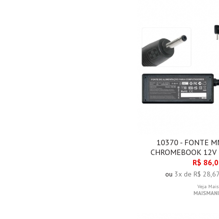
10370 - FONTE 
CHROMEBOOK 12V 
R$ 86,
ou
3x de R$ 28,6
Veja Mais
MAISMANI