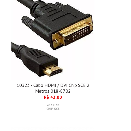
10323 - Cabo HDMI / DVI Chip SCE 2
Metros 018-8702
R$ 42,00
Veja Mais
CHIP SCE