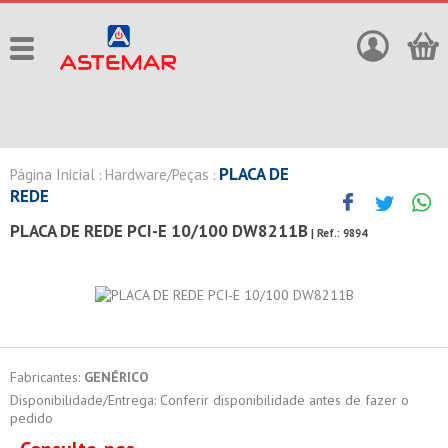
PLACA DE
Página Inicial
Hardware/Peças
:
:
REDE
PLACA DE REDE PCI-E 10/100 DW8211B
| Ref.:
9894
Fabricantes:
GENÉRICO
Disponibilidade/Entrega: Conferir disponibilidade antes de fazer o
pedido