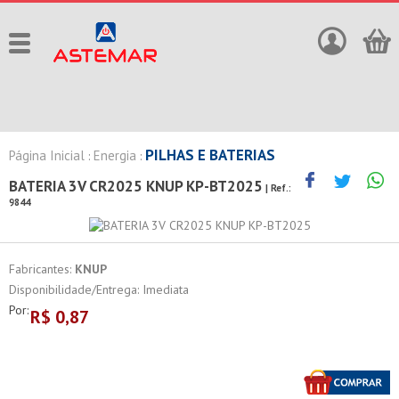
PILHAS E BATERIAS
Página Inicial
Energia
:
:
BATERIA 3V CR2025 KNUP KP-BT2025
| Ref.:
9844
Fabricantes:
KNUP
Disponibilidade/Entrega: Imediata
Por:
R$
0,87