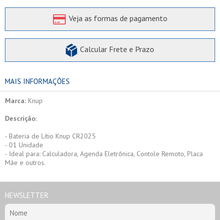
Veja as formas de pagamento
Calcular Frete e Prazo
MAIS INFORMAÇÕES
Marca:
Knup
Descrição:
- Bateria de Lítio Knup CR2025
- 01 Unidade
- Ideal para: Calculadora, Agenda Eletrônica, Contole Remoto, Placa
Mãe e outros.
NEWSLETTER