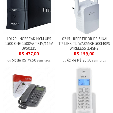
10179 - NOBREAK MCM UPS
10245 - REPETIDOR DE SINAL
1300 ONE 1300VA TRIV/115V
TP-LINK TL-WA855RE 300MBPS
UPS0221
WIRELESS 2,4GHZ
R$ 477,00
R$ 159,00
6x de R$ 79,50
6x de R$ 26,50
ou
sem juros
ou
sem juros