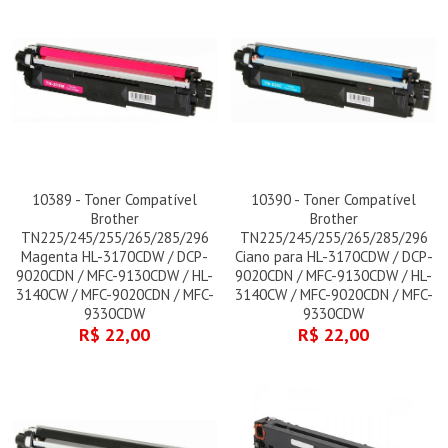
10389 - Toner Compatível
10390 - Toner Compatível
Brother
Brother
TN225/245/255/265/285/296
TN225/245/255/265/285/296
Magenta HL-3170CDW / DCP-
Ciano para HL-3170CDW / DCP-
9020CDN / MFC-9130CDW / HL-
9020CDN / MFC-9130CDW / HL-
3140CW / MFC-9020CDN / MFC-
3140CW / MFC-9020CDN / MFC-
9330CDW
9330CDW
R$ 22,00
R$ 22,00