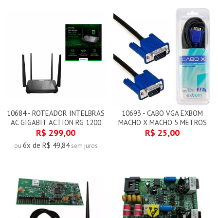
10684 - ROTEADOR INTELBRAS
10693 - CABO VGA EXBOM
AC GIGABIT ACTION RG 1200
MACHO X MACHO 5 METROS
R$ 299,00
R$ 25,00
6x de R$ 49,84
ou
sem juros