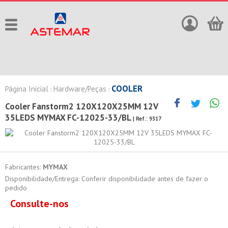
COOLER
Página Inicial
Hardware/Peças
:
:
Cooler Fanstorm2 120X120X25MM 12V
35LEDS MYMAX FC-12025-33/BL
| Ref.:
9317
Fabricantes:
MYMAX
Disponibilidade/Entrega: Conferir disponibilidade antes de fazer o
pedido
Consulte-nos