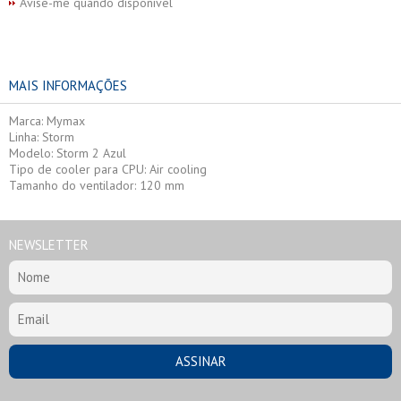
Avise-me quando disponível
MAIS INFORMAÇÕES
Marca: Mymax
Linha: Storm
Modelo: Storm 2 Azul
Tipo de cooler para CPU: Air cooling
Tamanho do ventilador: 120 mm
NEWSLETTER