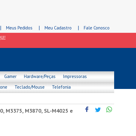
|
|
|
Meus Pedidos
Meu Cadastro
Fale Conosco
UI!
Gamer
Hardware/Peças
Impressoras
hone
Teclado/Mouse
Telefonia
0, M3375, M3870, SL-M4025 e