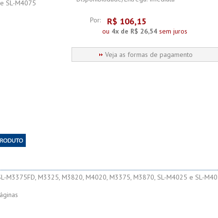
Por:
R$
106,15
ou
4x de R$ 26,54
sem juros
Veja as formas de pagamento
L-M3375FD, M3325, M3820, M4020, M3375, M3870, SL-M4025 e SL-M4
áginas