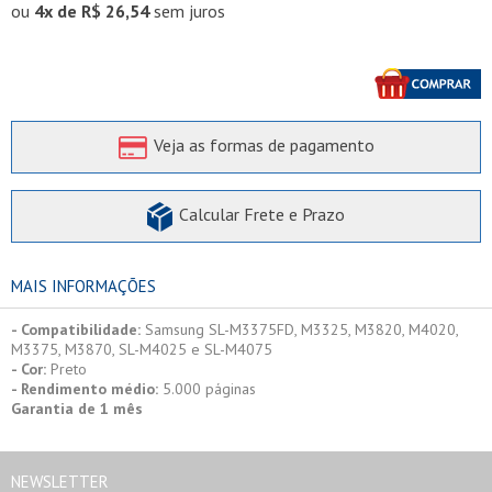
ou
4x de R$ 26,54
sem juros
Veja as formas de pagamento
Calcular Frete e Prazo
MAIS INFORMAÇÕES
- Compatibilidade:
Samsung SL-M3375FD, M3325, M3820, M4020,
M3375, M3870, SL-M4025 e SL-M4075
- Cor:
Preto
- Rendimento médio:
5.000 páginas
Garantia de 1 mês
NEWSLETTER