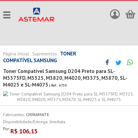
TONER
Página Inicial
Suprimentos
:
:
COMPATÍVEL SAMSUNG
Toner Compatível Samsung D204 Preto para SL-
M3375FD, M3325, M3820, M4020, M3375, M3870, SL-
M4025 e SL-M4075
| Ref.:
6715
Fabricantes:
CHINAMATE
Disponibilidade/Entrega: Imediata
Por:
R$
106,15