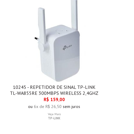
10245 - REPETIDOR DE SINAL TP-LINK
TL-WA855RE 300MBPS WIRELESS 2,4GHZ
R$ 159,00
ou
6x de R$ 26,50
sem juros
Veja Mais
TP-LINK