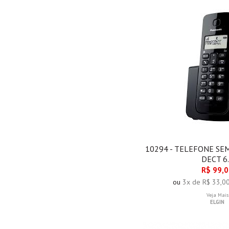
10294 - TELEFONE SE
DECT 6
R$ 99,
ou
3x de R$ 33,0
Veja Mais
ELGIN