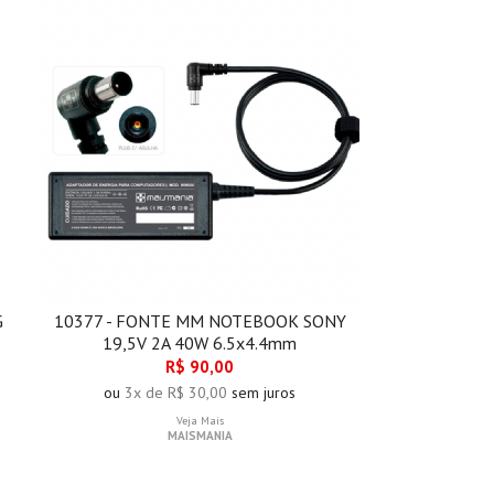
G
10377 - FONTE MM NOTEBOOK SONY
19,5V 2A 40W 6.5x4.4mm
R$ 90,00
ou
3x de R$ 30,00
sem juros
Veja Mais
MAISMANIA