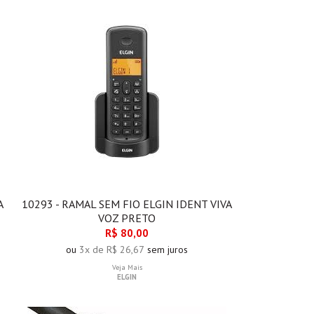
A
10293 - RAMAL SEM FIO ELGIN IDENT VIVA
VOZ PRETO
R$ 80,00
ou
3x de R$ 26,67
sem juros
Veja Mais
ELGIN