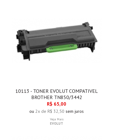
10113 - TONER EVOLUT COMPATIVEL
BROTHER TN850/3442
R$ 65,00
ou
2x de R$ 32,50
sem juros
Veja Mais
EVOLUT