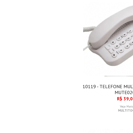
10119 - TELEFONE MUL
MUTE02
R$ 39,
Veja Mais
MULTITO