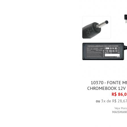
10370 - FONTE 
CHROMEBOOK 12V 
R$ 86,
ou
3x de R$ 28,6
Veja Mais
MAISMANI