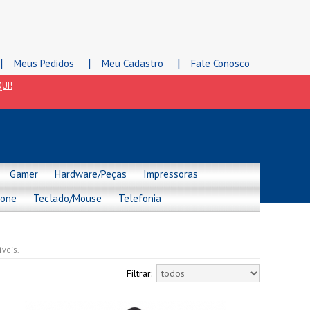
|
|
|
Meus Pedidos
Meu Cadastro
Fale Conosco
UI!
Gamer
Hardware/Peças
Impressoras
hone
Teclado/Mouse
Telefonia
veis.
Filtrar: