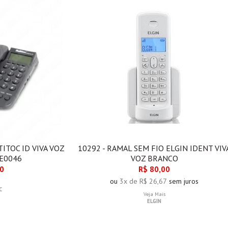
ITOC ID VIVA VOZ
10292 - RAMAL SEM FIO ELGIN IDENT VIV
E0046
VOZ BRANCO
00
R$ 80,00
ou
3x de R$ 26,67
sem juros
C
Veja Mais
ELGIN