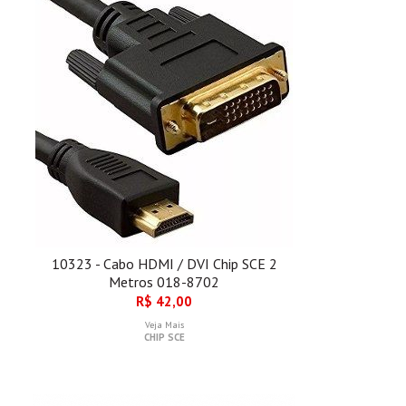
10323 - Cabo HDMI / DVI Chip SCE 2
Metros 018-8702
R$ 42,00
Veja Mais
CHIP SCE