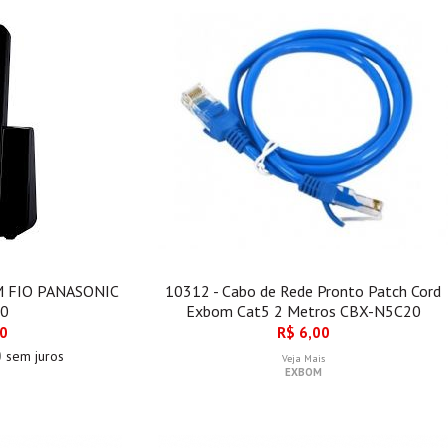
M FIO PANASONIC
10312 - Cabo de Rede Pronto Patch Cord
.0
Exbom Cat5 2 Metros CBX-N5C20
00
R$ 6,00
0
sem juros
Veja Mais
EXBOM