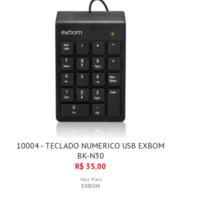
10004 - TECLADO NUMERICO USB EXBOM
BK-N30
R$ 35,00
Veja Mais
EXBOM