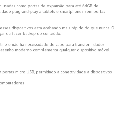
jam usadas como portas de expansão para até 64GB de
lidade plug-and-play a tablets e smartphones sem portas
esses dispositivos está acabando mais rápido do que nunca. O
gar ou fazer backup do conteúdo.
nline e não há necessidade de cabo para transferir dados
u desenho moderno complementa qualquer dispositivo móvel.
portas micro USB, permitindo a conectividade a dispositivos
 computadores;