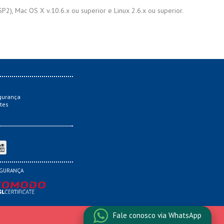
), Mac OS X v.10.6.x ou superior e Linux 2.6.x ou superior.
gurança
tes
GURANÇA
Fale conosco via WhatsApp