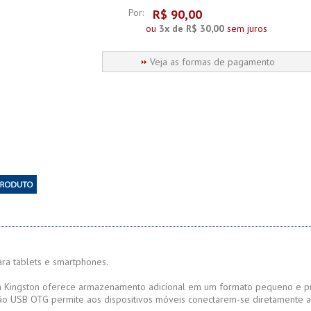
Por:
R$
90,00
ou
3x de R$ 30,00
sem juros
Veja as formas de pagamento
a tablets e smartphones.
a Kingston oferece armazenamento adicional em um formato pequeno e prá
o USB OTG permite aos dispositivos móveis conectarem-se diretamente a 