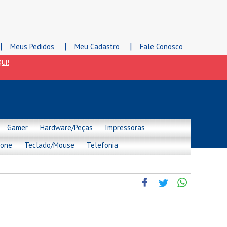
|
|
|
Meus Pedidos
Meu Cadastro
Fale Conosco
UI!
Gamer
Hardware/Peças
Impressoras
hone
Teclado/Mouse
Telefonia