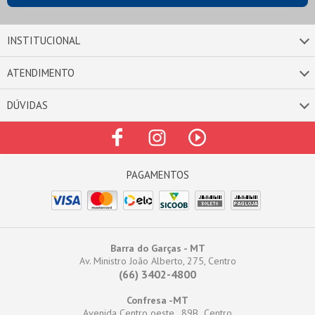
INSTITUCIONAL
ATENDIMENTO
DÚVIDAS
Barra do Garças - MT
Av. Ministro João Alberto, 275, Centro
(66) 3402-4800
Confresa -MT
Avenida Centro oeste , 89B Centro