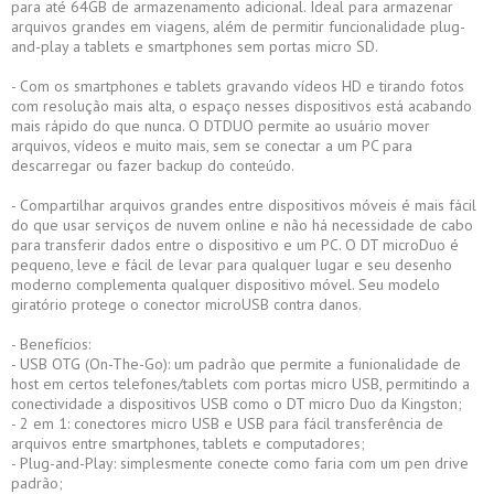
para até 64GB de armazenamento adicional. Ideal para armazenar
arquivos grandes em viagens, além de permitir funcionalidade plug-
and-play a tablets e smartphones sem portas micro SD.
- Com os smartphones e tablets gravando vídeos HD e tirando fotos
com resolução mais alta, o espaço nesses dispositivos está acabando
mais rápido do que nunca. O DTDUO permite ao usuário mover
arquivos, vídeos e muito mais, sem se conectar a um PC para
descarregar ou fazer backup do conteúdo.
- Compartilhar arquivos grandes entre dispositivos móveis é mais fácil
do que usar serviços de nuvem online e não há necessidade de cabo
para transferir dados entre o dispositivo e um PC. O DT microDuo é
pequeno, leve e fácil de levar para qualquer lugar e seu desenho
moderno complementa qualquer dispositivo móvel. Seu modelo
giratório protege o conector microUSB contra danos.
- Benefícios:
- USB OTG (On-The-Go): um padrão que permite a funionalidade de
host em certos telefones/tablets com portas micro USB, permitindo a
conectividade a dispositivos USB como o DT micro Duo da Kingston;
- 2 em 1: conectores micro USB e USB para fácil transferência de
arquivos entre smartphones, tablets e computadores;
- Plug-and-Play: simplesmente conecte como faria com um pen drive
padrão;