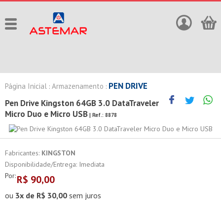
PEN DRIVE
Página Inicial
Armazenamento
:
:
Pen Drive Kingston 64GB 3.0 DataTraveler
Micro Duo e Micro USB
| Ref.:
8878
Fabricantes:
KINGSTON
Disponibilidade/Entrega: Imediata
Por:
R$
90,00
ou
3x de R$ 30,00
sem juros