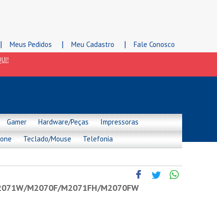
|
|
|
Meus Pedidos
Meu Cadastro
Fale Conosco
UI!
Gamer
Hardware/Peças
Impressoras
hone
Teclado/Mouse
Telefonia
2071W/M2070F/M2071FH/M2070FW