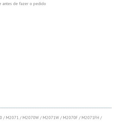
de antes de fazer o pedido
0 / M2071 / M2070W / M2071W / M2070F / M2071FH /