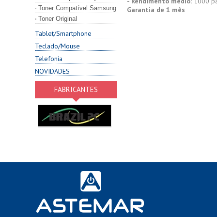
- Rendimento médio:
1000 pá
Toner Compatível Samsung
Garantia de 1 mês
Toner Original
Tablet/Smartphone
Teclado/Mouse
Telefonia
NOVIDADES
FABRICANTES