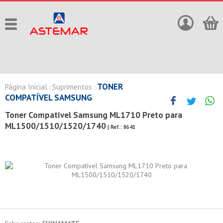
TONER
Página Inicial
Suprimentos
:
:
COMPATÍVEL SAMSUNG
Toner Compatível Samsung ML1710 Preto para
ML1500/1510/1520/1740
| Ref.:
8641