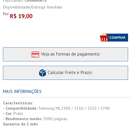
Fabricantes:
CHINAMATE
Disponibilidade/Entrega: Imediata
Por:
R$
19,00
Veja as formas de pagamento
Calcular Frete e Prazo
MAIS INFORMAÇÕES
Características:
- Compatibilidade:
Samsung ML1500 / 1510 / 1520 / 1740
- Cor:
Preto
- Rendimento médio:
3000 páginas
Garantia de 1 mês