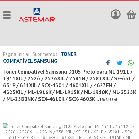
TONER
Página Inicial
Suprimentos
:
:
COMPATÍVEL SAMSUNG
Toner Compatível Samsung D105 Preto para ML-1911 /
1911XIL / 2526 / 2526XIL / 2581N / 2581XIL / SF-651 /
651P / 651XIL / SCX-4601 / 4601XIL / 4623FH /
4623XIL / ML-1916K / ML-1915K / ML-1910K / ML-2525K
/ ML-2580NK / SCX-4610K / SCX-4605K...
| Ref.:
8646