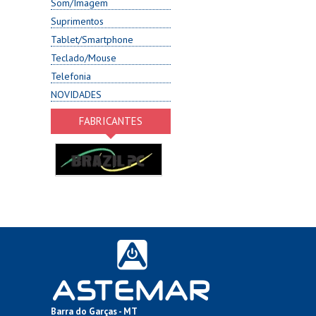
Som/Imagem
Suprimentos
Tablet/Smartphone
Teclado/Mouse
Telefonia
NOVIDADES
FABRICANTES
Barra do Garças - MT