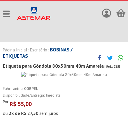
BOBINAS /
Página Inicial
Escritório
:
:
ETIQUETAS
Etiqueta para Gôndola 80x30mm 40m Amarela
| Ref.:
7253
Fabricantes:
CORPEL
Disponibilidade/Entrega: Imediata
Por:
R$
55,00
ou
2x de R$ 27,50
sem juros