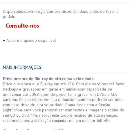
Disponibilidade/Entrega: Conferir disponibilidade antes de fazer o
pedido
Consulte-nos
Avise-me quando disponível
MAIS INFORMAÇÕES
Drive interno de Blu-ray de altíssima velocidade
Drive que grava e lê Blu-ray em até 10X. Com ele você poderá fazer
back-ups e gravações em geral em mídias com capacidade de
armazenar até 50GB, além de poder ler e gravar em DVDs e CDs
também. Os conteúdos em alta definição* também poderão ser lidos
com esse drive de alta velocidade. Conta ainda com a função
LightScribe para você personalizar com textos e imagens o rótulo do
seu CD ou DVD. *Para aproveitar todo o recurso de alta definição,
recomendamos a utilização conjunta com um monitor full HD.