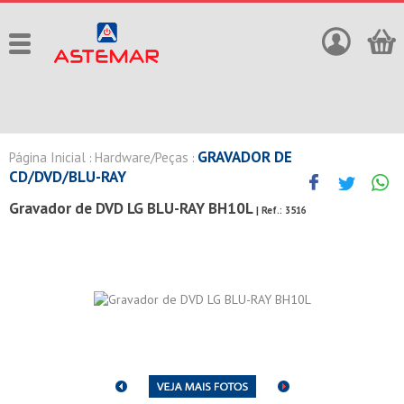
GRAVADOR DE
Página Inicial
Hardware/Peças
:
:
CD/DVD/BLU-RAY
Gravador de DVD LG BLU-RAY BH10L
| Ref.:
3516