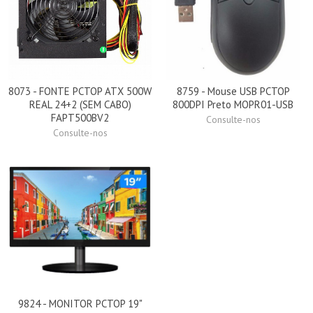
8073 - FONTE PCTOP ATX 500W
8759 - Mouse USB PCTOP
REAL 24+2 (SEM CABO)
800DPI Preto MOPR01-USB
FAPT500BV2
Consulte-nos
Consulte-nos
9824 - MONITOR PCTOP 19"