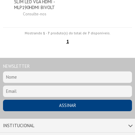
SLIM LED VGA HDMI -
MLP190HDMI BIVOLT
Consulte-nos
Mostrando
1
-
7
produto(s) do total de
7
disponíveis.
1
NEWSLETTER
INSTITUCIONAL