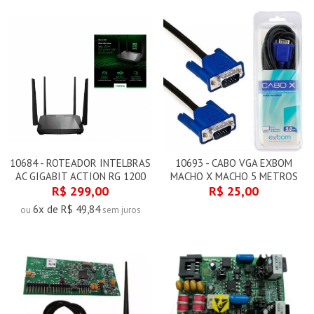
10684 - ROTEADOR INTELBRAS
10693 - CABO VGA EXBOM
AC GIGABIT ACTION RG 1200
MACHO X MACHO 5 METROS
R$ 299,00
R$ 25,00
6x de R$ 49,84
ou
sem juros