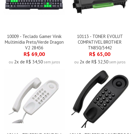
10009 - Teclado Gamer Vinik
10113 - TONER EVOLUT
Multimídia Preto/Verde Dragon
COMPATIVEL BROTHER
V2 28436
TN850/3442
R$ 69,00
R$ 65,00
2x de R$ 34,50
2x de R$ 32,50
ou
sem juros
ou
sem juros