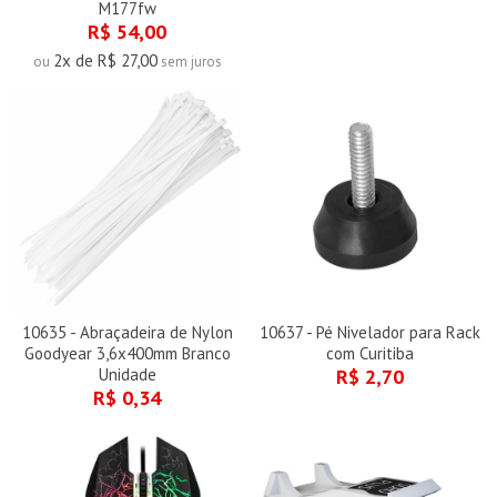
M177fw
R$ 54,00
2x de R$ 27,00
ou
sem juros
10635 - Abraçadeira de Nylon
10637 - Pé Nivelador para Rack
Goodyear 3,6x400mm Branco
com Curitiba
Unidade
R$ 2,70
R$ 0,34