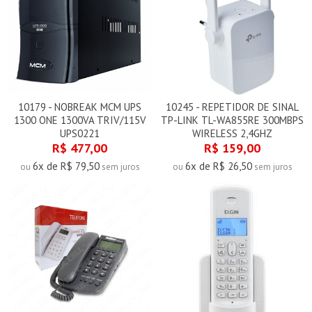
10179 - NOBREAK MCM UPS
10245 - REPETIDOR DE SINAL
1300 ONE 1300VA TRIV/115V
TP-LINK TL-WA855RE 300MBPS
UPS0221
WIRELESS 2,4GHZ
R$ 477,00
R$ 159,00
6x de R$ 79,50
6x de R$ 26,50
ou
sem juros
ou
sem juros