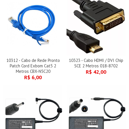
10312 - Cabo de Rede Pronto
10323 - Cabo HDMI / DVI Chip
Patch Cord Exbom Cat5 2
SCE 2 Metros 018-8702
Metros CBX-N5C20
R$ 42,00
R$ 6,00