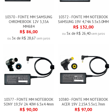
10370 - FONTE MM SAMSUNG
10372 - FONTE MM NOTEBOOK
CHROMEBOOK 12V 3,33A
SAMSUNG 19V 4,74A 5.5x3.0MM
MM684
R$ 132,00
R$ 86,00
5x de R$ 26,40
ou
sem juros
3x de R$ 28,67
ou
sem juros
10377 - FONTE MM NOTEBOOK
10380 - FONTE MM NOTEBOOK
SONY 19,5V 2A 40W 6.5x4.4mm
ACER 19V 2,15A 5.5x1.7mm
R$ 90,00
R$ 97,00