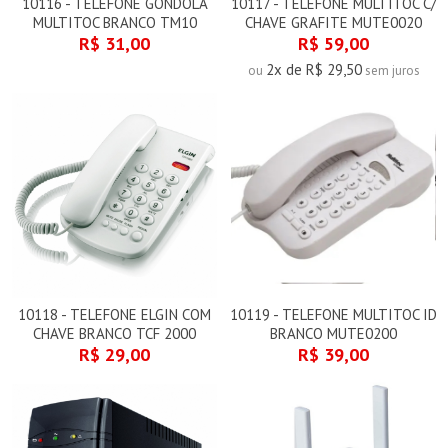
10116 - TELEFONE GONDOLA
10117 - TELEFONE MULTITOC C/
MULTITOC BRANCO TM10
CHAVE GRAFITE MUTE0020
R$ 31,00
R$ 59,00
2x de R$ 29,50
ou
sem juros
10118 - TELEFONE ELGIN COM
10119 - TELEFONE MULTITOC ID
CHAVE BRANCO TCF 2000
BRANCO MUTE0200
R$ 29,00
R$ 39,00