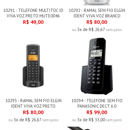
10291 - TELEFONE MULTITOC ID
10292 - RAMAL SEM FIO ELGIN
VIVA VOZ PRETO MUTE0046
IDENT VIVA VOZ BRANCO
R$ 49,00
R$ 80,00
3x de R$ 26,67
ou
sem juros
10293 - RAMAL SEM FIO ELGIN
10294 - TELEFONE SEM FIO
IDENT VIVA VOZ PRETO
PANASONIC DECT 6.0
R$ 80,00
R$ 99,00
3x de R$ 26,67
3x de R$ 33,00
ou
sem juros
ou
sem juros