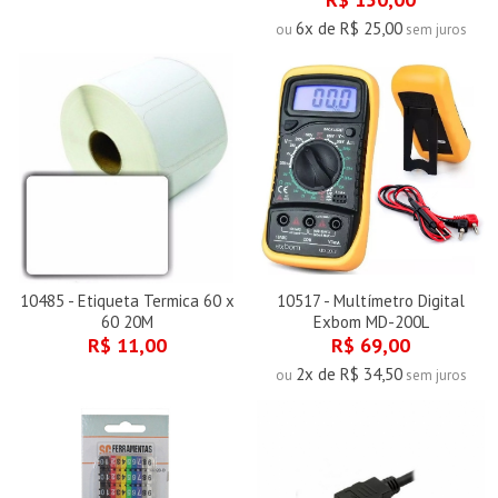
6x de R$ 25,00
ou
sem juros
10485 - Etiqueta Termica 60 x
10517 - Multímetro Digital
60 20M
Exbom MD-200L
R$ 11,00
R$ 69,00
2x de R$ 34,50
ou
sem juros