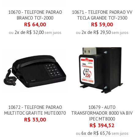
10670 - TELEFONE PADRAO
10671 - TELEFONE PADRAO VV
BRANCO TCF-2000
TECLA GRANDE TCF-2300
R$ 64,00
R$ 59,00
2x de R$ 32,00
2x de R$ 29,50
ou
sem juros
ou
sem juros
10672 - TELEFONE PADRAO
10679 - AUTO
MULTITOC GRAFITE MUTE0070
TRANSFORMADOR 8000 VA BIV
R$ 33,00
IPEC MT8000
R$ 394,52
6x de R$ 65,76
ou
sem juros