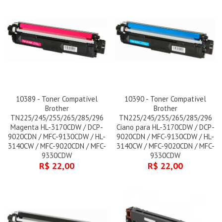
10389 - Toner Compatível
10390 - Toner Compatível
Brother
Brother
TN225/245/255/265/285/296
TN225/245/255/265/285/296
Magenta HL-3170CDW / DCP-
Ciano para HL-3170CDW / DCP-
9020CDN / MFC-9130CDW / HL-
9020CDN / MFC-9130CDW / HL-
3140CW / MFC-9020CDN / MFC-
3140CW / MFC-9020CDN / MFC-
9330CDW
9330CDW
R$ 22,00
R$ 22,00