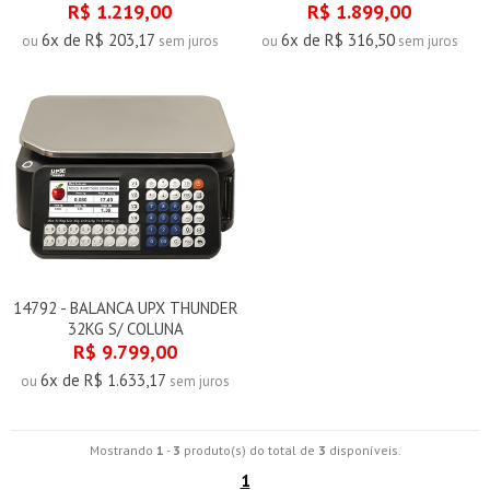
R$ 1.219,00
R$ 1.899,00
6x de R$ 203,17
6x de R$ 316,50
ou
sem juros
ou
sem juros
14792 - BALANCA UPX THUNDER
32KG S/ COLUNA
R$ 9.799,00
6x de R$ 1.633,17
ou
sem juros
Mostrando
1
-
3
produto(s) do total de
3
disponíveis.
1