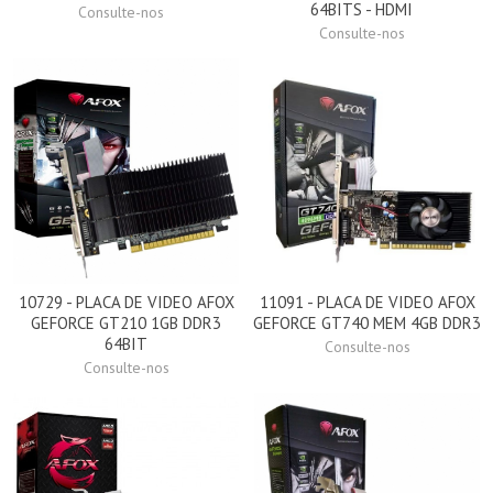
64BITS - HDMI
Consulte-nos
Consulte-nos
10729 - PLACA DE VIDEO AFOX
11091 - PLACA DE VIDEO AFOX
GEFORCE GT210 1GB DDR3
GEFORCE GT740 MEM 4GB DDR3
64BIT
Consulte-nos
Consulte-nos