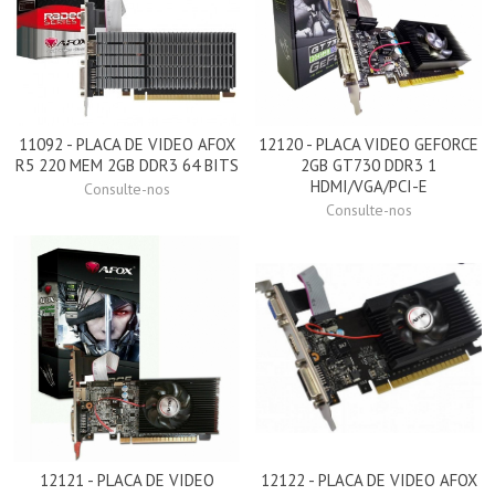
11092 - PLACA DE VIDEO AFOX
12120 - PLACA VIDEO GEFORCE
R5 220 MEM 2GB DDR3 64 BITS
2GB GT730 DDR3 1
HDMI/VGA/PCI-E
Consulte-nos
Consulte-nos
12121 - PLACA DE VIDEO
12122 - PLACA DE VIDEO AFOX