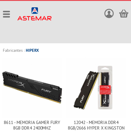
Fabricantes :
HIPERX
8611 - MEMORIA GAMER FURY
12042 - MEMORIA DDR4
8GB DDR4 2400MHZ
8GB/2666 HYPER X KINGSTON